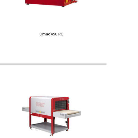
Omac 450 RC