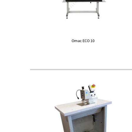
Omac ECO 10