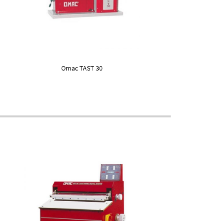
Omac TAST 30