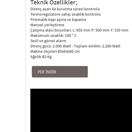
Teknik Özellikler;
Direnç ayarı ile kurutma süresi kontrolü
Termoregülatöre sahip sıcaklık kontrolü
Pnömatik kapı açma ve kapama
Manuel yerleştirme
Çalışma alanı boyutları: L: 650 mm P: 500 mm Y: 150 mm
Maksimum sıcaklık: 100 ° C
Sesli ve görsel alarm
Direnç gücü: 2.000 Watt - Toplam emilim: 2.200 Watt
Makine ölçüleri 85x63x60 cm
Ağırlık 82 Kg
PDF İNDİR