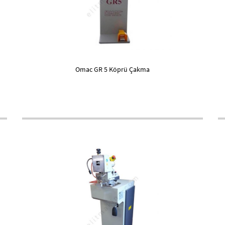
Omac GR 5 Köprü Çakma