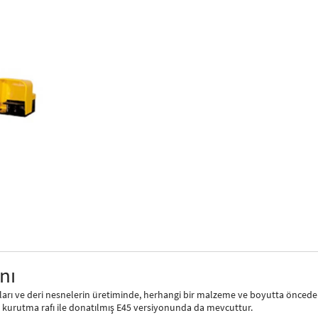
nı
ları ve deri nesnelerin üretiminde, herhangi bir malzeme ve boyutta öncede
rıca 3 kurutma rafı ile donatılmış E45 versiyonunda da mevcuttur.