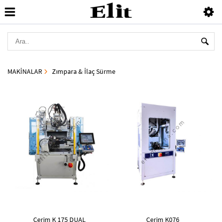
MAKİNALAR
Zımpara & İlaç Sürme
Cerim K 175 DUAL
Cerim K076