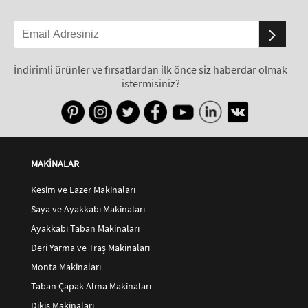
İndirimli ürünler ve fırsatlardan ilk önce siz haberdar olmak
istermisiniz?
MAKİNALAR
Kesim ve Lazer Makinaları
Saya ve Ayakkabı Makinaları
Ayakkabı Taban Makinaları
Deri Yarma ve Traş Makinaları
Monta Makinaları
Taban Çapak Alma Makinaları
Dikiş Makinaları