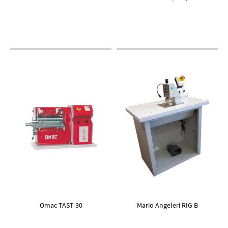
Omac TAST 30
Mario Angeleri RIG B