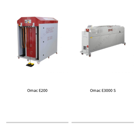
Omac E200
Omac E3000 S