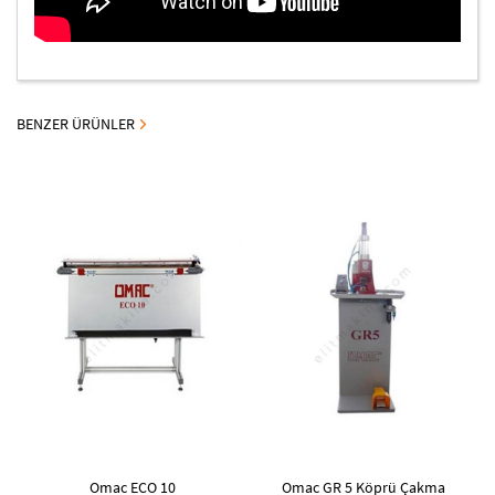
BENZER ÜRÜNLER
Omac ECO 10
Omac GR 5 Köprü Çakma