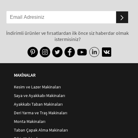
İndirimli ürünler ve fırsatlardan ilk önce siz haberdar olmak
istermisiniz?
MAKİNALAR
Kesim ve Lazer Makinaları
Saya ve Ayakkabı Makinaları
Ayakkabı Taban Makinaları
Deri Yarma ve Traş Makinaları
Monta Makinaları
Taban Çapak Alma Makinaları