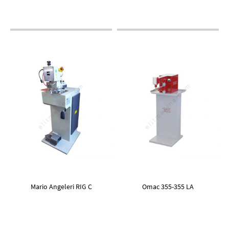
Mario Angeleri RIG C
Omac 355-355 LA