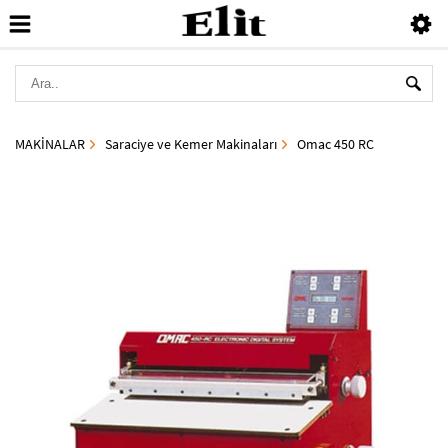
MAKİNALAR
Saraciye ve Kemer Makinaları
Omac 450 RC