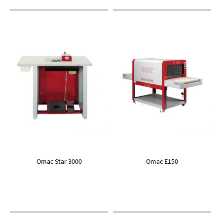
Omac Star 3000
Omac E150