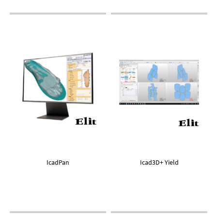
IcadPan
Icad3D+ Yield