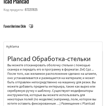
Icad Plancad
Код продукта : 873217825
Favorilerime Ekle
Açıklama
Plancad Обработка-стельки
Вы можете отсканировать оболочку стельки с помощью
сканера и передать его в программу в форматах .Dxf, Cpz ...
После того, как желаемое расположение сделано на штампе,
оно устанавливается и размещается на материале; и может
быть отправлен непосредственно на машинку для резки. Вы
можете добавить предметы интерьера, такие как вырез или
серебряную ручку к шаблону. Существуют модификаторы
инструментов, которые вы можете использовать для
некоторых полей (по моделям) (например, поле, которое вы
хотите оставить фиксированным …) Размещение с Plantcad