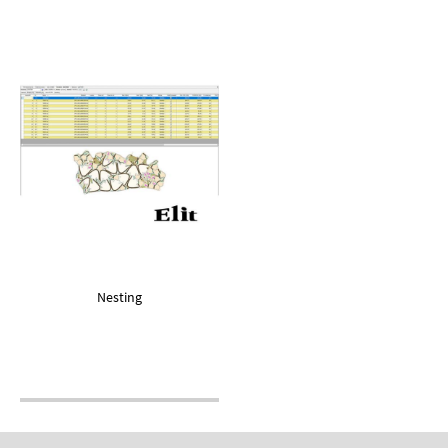
Nesting