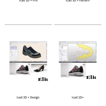
Icad 3D + Pro
Icad 3D + Pattern
Icad 3D + Design
Icad 2D+