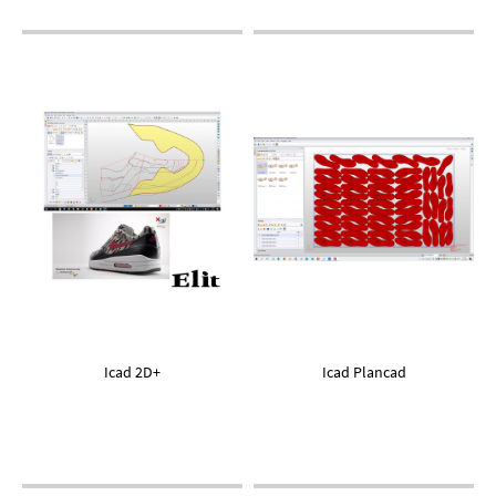
Icad 2D+
Icad Plancad