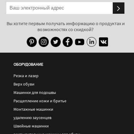
Вы хотите первым получать информацию о продуктах и
возможностях со скидкой?
ОБОРУДОВАНИЕ
Резка и лазер
Верх обуви
Машинки для подошвы
Расщепление кожи и бритье
Монтажные машинки
удалению заусенцев
Швейные машинки