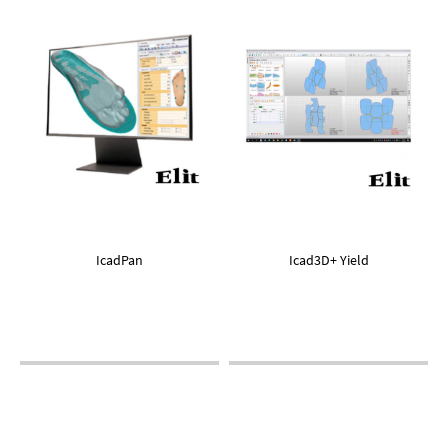
IcadPan
Icad3D+ Yield