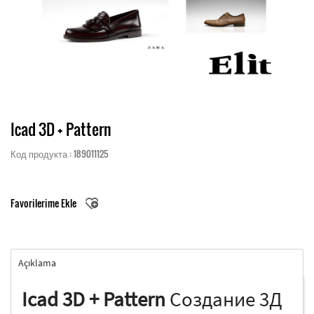
Icad 3D + Pattern
Код продукта : 189011125
Favorilerime Ekle
Açıklama
Icad 3D + Pattern
Создание 3Д