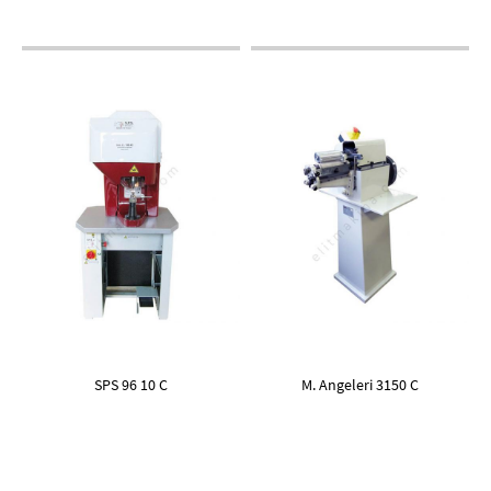
SPS 96 10 C
M. Angeleri 3150 C