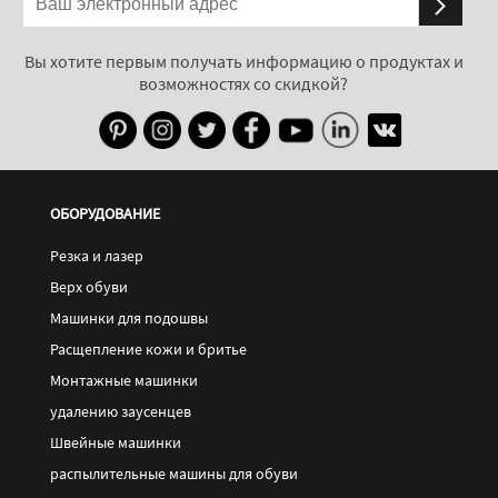
Вы хотите первым получать информацию о продуктах и
возможностях со скидкой?
ОБОРУДОВАНИЕ
Резка и лазер
Верх обуви
Машинки для подошвы
Расщепление кожи и бритье
Монтажные машинки
удалению заусенцев
Швейные машинки
распылительные машины для обуви