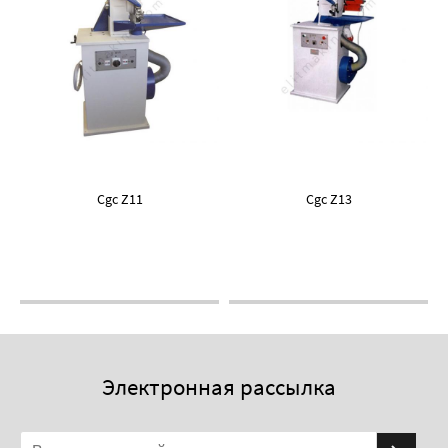
Cgc Z11
Cgc Z13
Электронная рассылка