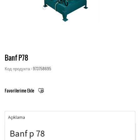
Banf P78
Код продукта : 973758695
Favorilerime Ekle
Açıklama
Banf p 78