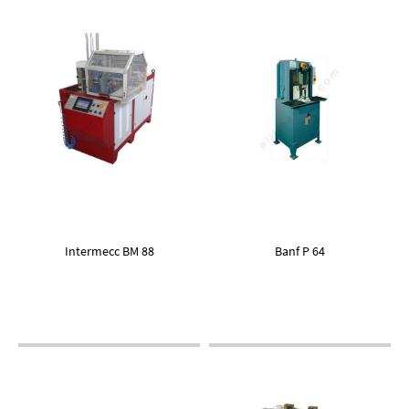
Intermecc BM 88
Banf P 64