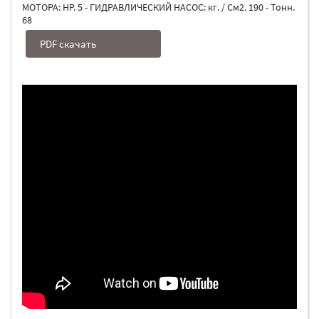
МОТОРА: HP. 5 - ГИДРАВЛИЧЕСКИЙ НАСОС: кг. / См2. 190 - Тонн.
68
PDF скачать