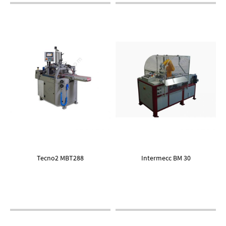
Tecno2 MBT288
Intermecc BM 30