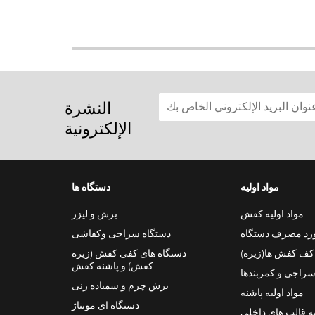
النشرة
الإلكترونية
مواد اولیه
دستگاه ها
مواد اولیه کفش
برش و لیزر
ورد مصرف دستگاه
دستگاه سراجی وکفاشی
 کف کفش ها(زیره)
دستگاه های کفی کفش (زیره
کفش) و پاشنه کفش
سراجی و کمربندها
برش چرم و سمباده زنی
مواد اولیه پاشنه
دستگاه ای مونتاژ
یه قالب های داخلی