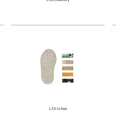
L.T.A Lt-Gea