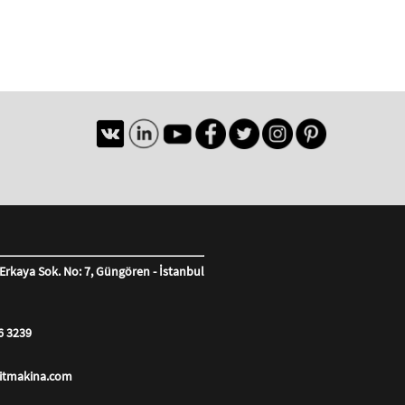
Erkaya Sok. No: 7, Güngören - İstanbul
6 3239
litmakina.com