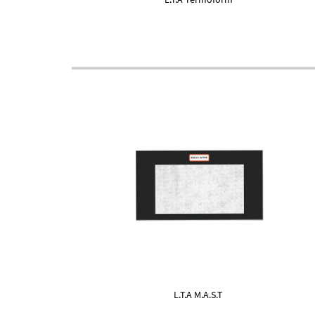
L.T.A M.A.S.T