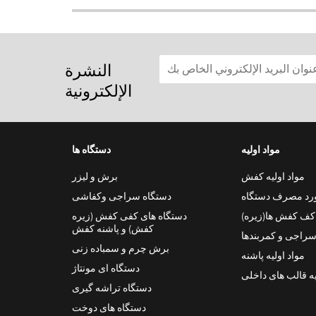
النشرة
الإلكترونية
مواد اولیه
دستگاه ها
مواد اولیه کفش
برش و لیزر
ورد مصرف دستگاه
دستگاه سراجی وکفاشی
 کف کفش ها(زیره)
دستگاه های کفی کفش (زیره
کفش) و پاشنه کفش
سراجی و کمربندها
برش چرم و سمباده زنی
مواد اولیه پاشنه
دستگاه ای مونتاژ
یه قالب های داخلی
دستگاه تراشه گیری
دستگاه های دوخت