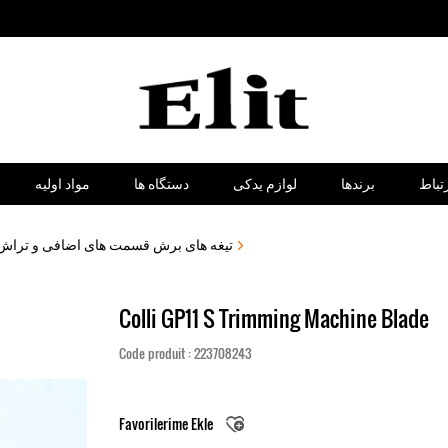
تباط
برندها
لوازم یدکی
دستگاه ها
مواد اولیه
تیغه های برش قسمت های اضافی و تراش 
Colli GP11 S Trimming Machine Blade
Code produit : 223708243
Favorilerime Ekle