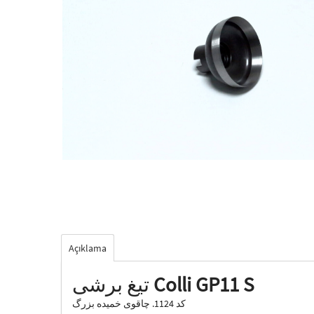
Açıklama
Colli GP11 S
تیغ برشی
کد 1124. چاقوی خمیده بزرگ