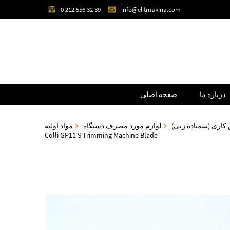
0 212 556 32 39
info@elitmakina.com
درباره ما
صفحه اصلی
کاری (سمباده زنی)
لوازم مورد مصرف دستگاه
مواد اولیه
Colli GP11 S Trimming Machine Blade