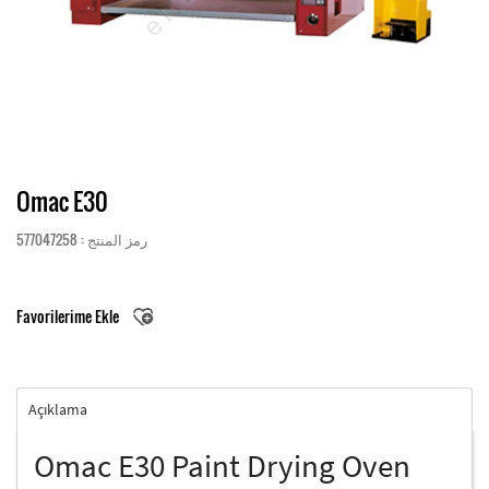
Omac E30
رمز المنتج : 577047258
Favorilerime Ekle
Açıklama
Omac E30 Paint Drying Oven