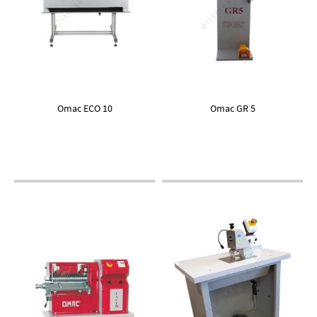
Omac ECO 10
Omac GR 5